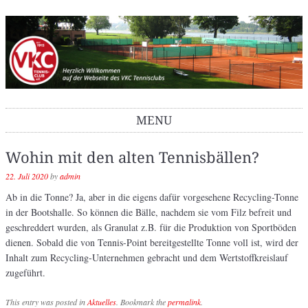
VKC Tennisclub
MENU
Skip to content
Wohin mit den alten Tennisbällen?
22. Juli 2020
by
admin
Ab in die Tonne? Ja, aber in die eigens dafür vorgesehene Recycling-Tonne
in der Bootshalle. So können die Bälle, nachdem sie vom Filz befreit und
geschreddert wurden, als Granulat z.B. für die Produktion von Sportböden
dienen. Sobald die von Tennis-Point bereitgestellte Tonne voll ist, wird der
Inhalt zum Recycling-Unternehmen gebracht und dem Wertstoffkreislauf
zugeführt.
This entry was posted in
Aktuelles
. Bookmark the
permalink
.