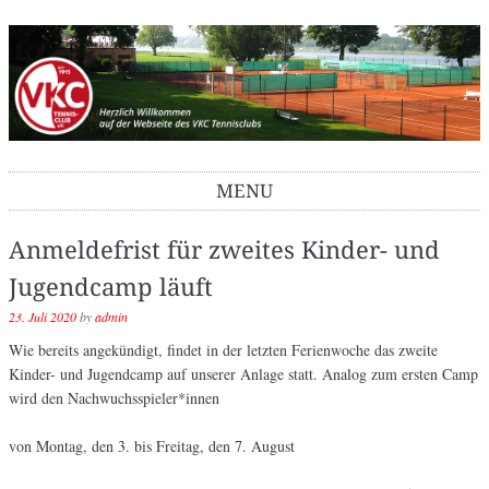
VKC Tennisclub
MENU
Skip to content
Anmeldefrist für zweites Kinder- und
Jugendcamp läuft
23. Juli 2020
by
admin
Wie bereits angekündigt, findet in der letzten Ferienwoche das zweite
Kinder- und Jugendcamp auf unserer Anlage statt. Analog zum ersten Camp
wird den Nachwuchsspieler*innen
von Montag, den 3. bis Freitag, den 7. August