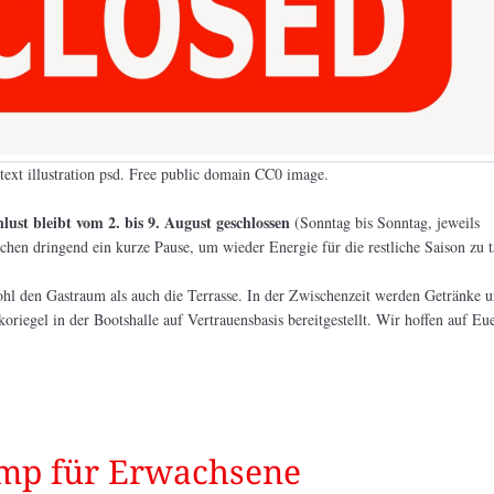
 text illustration psd. Free public domain CC0 image.
ust bleibt vom 2. bis 9. August geschlossen
(Sonntag bis Sonntag, jeweils
uchen dringend ein kurze Pause, um wieder Energie für die restliche Saison zu 
ohl den Gastraum als auch die Terrasse. In der Zwischenzeit werden Getränke 
riegel in der Bootshalle auf Vertrauensbasis bereitgestellt. Wir hoffen auf Eu
p für Erwachsene