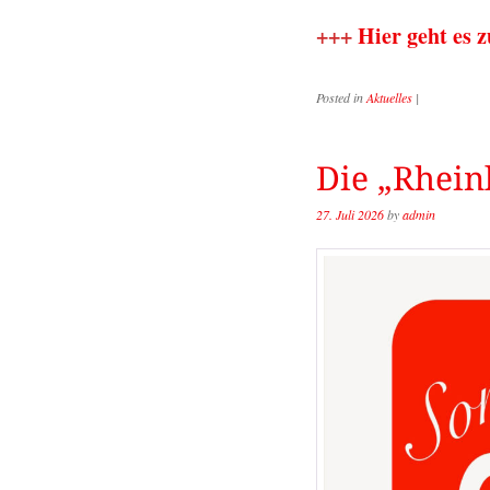
+++
Hier geht es 
Posted in
Aktuelles
|
Die „Rheinl
27. Juli 2026
by
admin