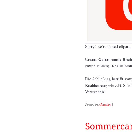
Sorry! we’re closed clipart,
Unsere Gastronomie Rheinl
einschließlich). Khalils bra
Die Schließung betrifft sow
Knabberzeug wie z.B. Schoko
Verständnis!
Posted in
Aktuelles
|
Sommercam