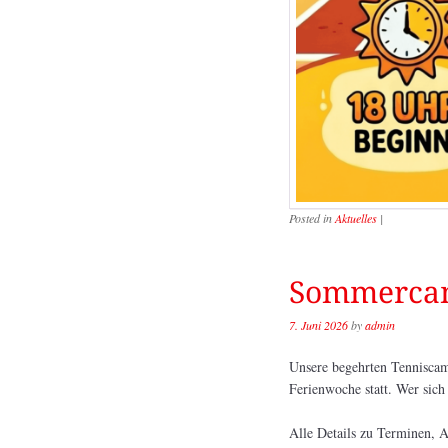
Posted in
Aktuelles
|
Sommercam
7. Juni 2026
by
admin
Unsere begehrten Tenniscamp
Ferienwoche statt. Wer sich 
Alle Details zu Terminen, A