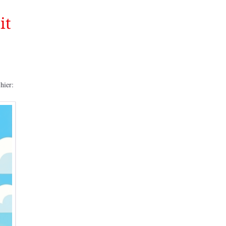
it
hier: