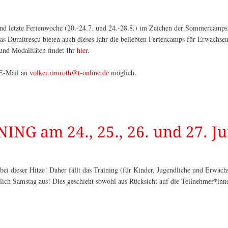
e und letzte Ferienwoche (20.-24.7. und 24.-28.8.) im Zeichen der Sommercamps
s Dumitrescu bieten auch dieses Jahr die beliebten Feriencamps für Erwachsen
und Modalitäten findet Ihr
hier
.
 E-Mail an
volker.rimroth@t-online.de
möglich.
ING am 24., 25., 26. und 27. Ju
 bei dieser Hitze! Daher fällt das Training (für Kinder, Jugendliche und Erwach
lich Samstag aus! Dies geschieht sowohl aus Rücksicht auf die Teilnehmer*inne