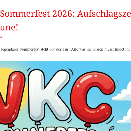
Sommerfest 2026: Aufschlagsze
aune!
nn
r legendäres Sommerfest steht vor der Tür! Alle was ihr wissen müsst findet ihr 