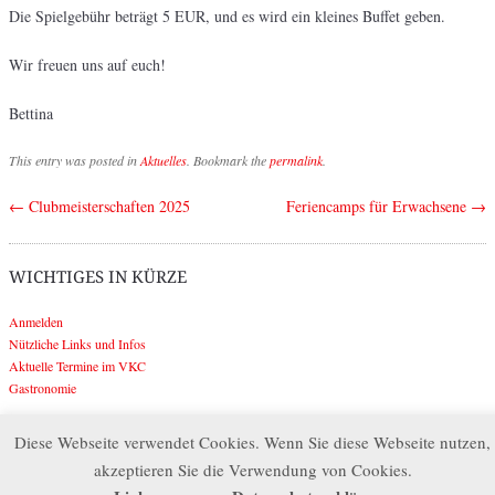
Die Spielgebühr beträgt 5 EUR, und es wird ein kleines Buffet geben.
Wir freuen uns auf euch!
Bettina
This entry was posted in
Aktuelles
. Bookmark the
permalink
.
←
Clubmeisterschaften 2025
Feriencamps für Erwachsene
→
Post navigation
WICHTIGES IN KÜRZE
Anmelden
Nützliche Links und Infos
Aktuelle Termine im VKC
Gastronomie
Diese Webseite verwendet Cookies. Wenn Sie diese Webseite nutzen,
Search
akzeptieren Sie die Verwendung von Cookies.