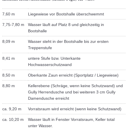
7,60 m
Liegewiese vor Bootshalle überschwemmt
7,75-7,80 m
Wasser läuft auf Platz 8 und gleichzeitig in
Bootshalle
8,09 m
Wasser steht in der Bootshalle bis zur ersten
Treppenstufe
8,41 m
untere Stufe bzw. Unterkante
Hochwasserschutzwand
8,50 m
Oberkante Zaun erreicht (Sportplatz / Liegewiese)
8,80 m
Kellerebene (Schräge, wenn keine Schutzwand) und
Gully Herrendusche und bei weiteren 3 cm Gully
Damendusche erreicht
ca. 9,20 m
Vorratsraum wird erreicht (wenn keine Schutzwand)
ca. 10,20 m
Wasser läuft in Fenster Vorratsraum, Keller total
unter Wasser.