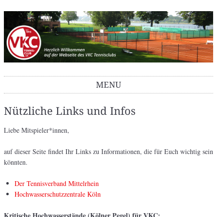
VKC Tennisclub
MENU
Skip to content
Nützliche Links und Infos
Liebe Mitspieler*innen,
auf dieser Seite findet Ihr Links zu Informationen, die für Euch wichtig sein
könnten.
Der Tennisverband Mittelrhein
Hochwasserschutzzentrale Köln
Kritische Hochwasserstände (Kölner Pegel) für VKC: