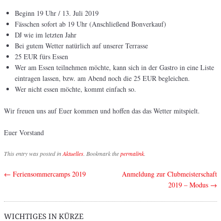
Beginn 19 Uhr / 13. Juli 2019
Fässchen sofort ab 19 Uhr (Anschließend Bonverkauf)
DJ wie im letzten Jahr
Bei gutem Wetter natürlich auf unserer Terrasse
25 EUR fürs Essen
Wer am Essen teilnehmen möchte, kann sich in der Gastro in eine Liste
eintragen lassen, bzw. am Abend noch die 25 EUR begleichen.
Wer nicht essen möchte, kommt einfach so.
Wir freuen uns auf Euer kommen und hoffen das das Wetter mitspielt.
Euer Vorstand
This entry was posted in
Aktuelles
. Bookmark the
permalink
.
←
Feriensommercamps 2019
Anmeldung zur Clubmeisterschaft
Post navigation
2019 – Modus
→
WICHTIGES IN KÜRZE