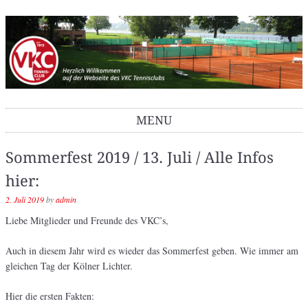
VKC Tennisclub
MENU
Skip to content
Sommerfest 2019 / 13. Juli / Alle Infos
hier:
2. Juli 2019
by
admin
Liebe Mitglieder und Freunde des VKC’s,
Auch in diesem Jahr wird es wieder das Sommerfest geben. Wie immer am
gleichen Tag der Kölner Lichter.
Hier die ersten Fakten: