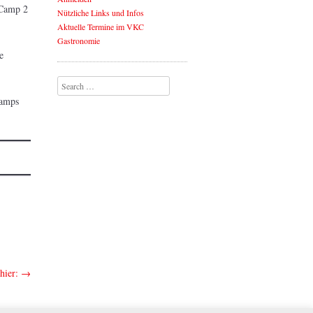
 Camp 2
Nützliche Links und Infos
Aktuelle Termine im VKC
Gastronomie
e
Search
camps
 hier:
→