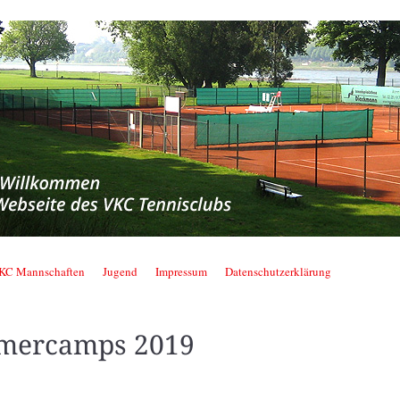
nnisclub
KC Mannschaften
Jugend
Impressum
Datenschutzerklärung
mercamps 2019