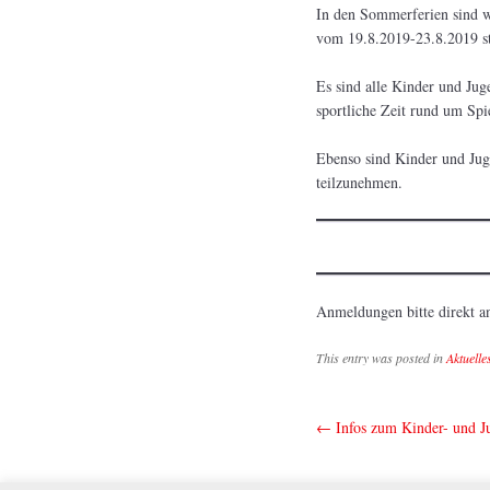
In den Sommerferien sind 
vom 19.8.2019-23.8.2019 st
Es sind alle Kinder und Jug
sportliche Zeit rund um Spi
Ebenso sind Kinder und Jug
teilzunehmen.
Anmeldungen bitte direkt 
This entry was posted in
Aktuelle
←
Infos zum Kinder- und J
Post navig