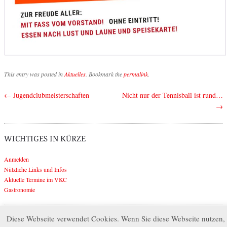
This entry was posted in
Aktuelles
. Bookmark the
permalink
.
←
Jugendclubmeisterschaften
Nicht nur der Tennisball ist rund…
Post navigation
→
WICHTIGES IN KÜRZE
Anmelden
Nützliche Links und Infos
Aktuelle Termine im VKC
Gastronomie
Diese Webseite verwendet Cookies. Wenn Sie diese Webseite nutzen,
Search