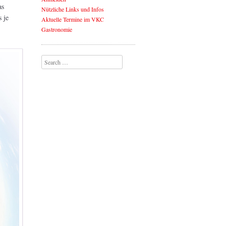
as
Nützliche Links und Infos
 je
Aktuelle Termine im VKC
Gastronomie
Search