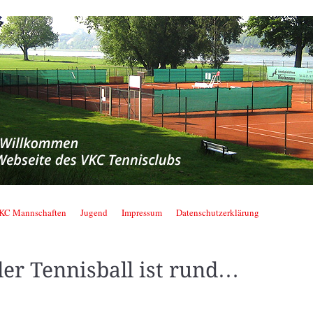
nnisclub
KC Mannschaften
Jugend
Impressum
Datenschutzerklärung
der Tennisball ist rund…