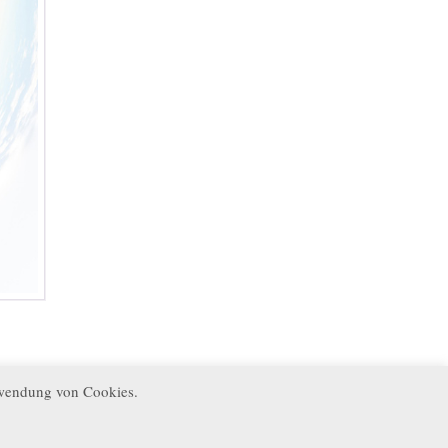
rwendung von Cookies.
 2018
→