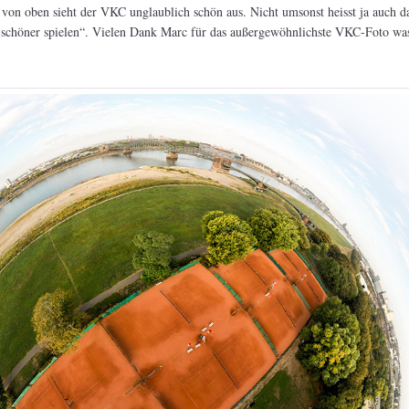
 von oben sieht der VKC unglaublich schön aus. Nicht umsonst heisst ja auch d
chöner spielen“. Vielen Dank Marc für das außergewöhnlichste VKC-Foto was