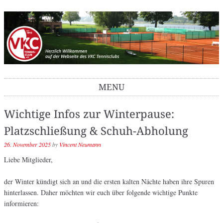
VKC Tennisclub
MENU
Skip to content
Wichtige Infos zur Winterpause:
Platzschließung & Schuh-Abholung
26. November 2025
by
Vincent Neumann
Liebe Mitglieder,
der Winter kündigt sich an und die ersten kalten Nächte haben ihre Spuren
hinterlassen. Daher möchten wir euch über folgende wichtige Punkte
informieren: