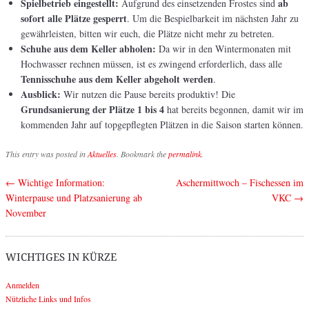
Spielbetrieb eingestellt:
ab
Aufgrund des einsetzenden Frostes sind
sofort alle Plätze gesperrt
. Um die Bespielbarkeit im nächsten Jahr zu
gewährleisten, bitten wir euch, die Plätze nicht mehr zu betreten.
Schuhe aus dem Keller abholen:
Da wir in den Wintermonaten mit
Hochwasser rechnen müssen, ist es zwingend erforderlich, dass alle
Tennisschuhe aus dem Keller abgeholt werden
.
Ausblick:
Wir nutzen die Pause bereits produktiv! Die
Grundsanierung der Plätze 1 bis 4
hat bereits begonnen, damit wir im
kommenden Jahr auf topgepflegten Plätzen in die Saison starten können.
This entry was posted in
Aktuelles
. Bookmark the
permalink
.
←
Wichtige Information:
Aschermittwoch – Fischessen im
Post navigation
Winterpause und Platzsanierung ab
VKC
→
November
WICHTIGES IN KÜRZE
Anmelden
Nützliche Links und Infos