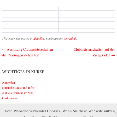
This entry was posted in
Aktuelles
. Bookmark the
permalink
.
←
Auslosung Clubmeisterschaften –
Clubmeisterschaften auf der
Post navigation
die Paarungen stehen fest!
Zielgeraden
→
WICHTIGES IN KÜRZE
Anmelden
Nützliche Links und Infos
Aktuelle Termine im VKC
Gastronomie
Diese Webseite verwendet Cookies. Wenn Sie diese Webseite nutzen,
Search