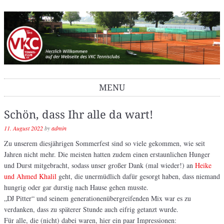
VKC Tennisclub
MENU
Skip to content
Schön, dass Ihr alle da wart!
11. August 2022
by
admin
Zu unserem diesjährigen Sommerfest sind so viele gekommen, wie seit
Jahren nicht mehr. Die meisten hatten zudem einen erstaunlichen Hunger
und Durst mitgebracht, sodass unser großer Dank (mal wieder!) an
Heike
und Ahmed Khalil
geht, die unermüdlich dafür gesorgt haben, dass niemand
hungrig oder gar durstig nach Hause gehen musste.
„DJ Pitter“ und seinem generationenübergreifenden Mix war es zu
verdanken, dass zu späterer Stunde auch eifrig getanzt wurde.
Für alle, die (nicht) dabei waren, hier ein paar Impressionen: