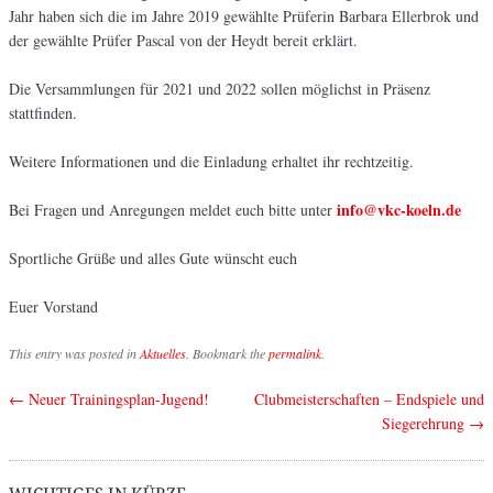
Jahr haben sich die im Jahre 2019 gewählte Prüferin Barbara Ellerbrok und
der gewählte Prüfer Pascal von der Heydt bereit erklärt.
Die Versammlungen für 2021 und 2022 sollen möglichst in Präsenz
stattfinden.
Weitere Informationen und die Einladung erhaltet ihr rechtzeitig.
info@vkc-koeln.de
Bei Fragen und Anregungen meldet euch bitte unter
Sportliche Grüße und alles Gute wünscht euch
Euer Vorstand
This entry was posted in
Aktuelles
. Bookmark the
permalink
.
←
Neuer Trainingsplan-Jugend!
Clubmeisterschaften – Endspiele und
Post navigation
Siegerehrung
→