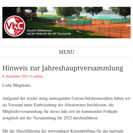
VKC Tennisclub
MENU
Skip to content
Hinweis zur Jahreshauptversammlung
6. September 2021
by
admin
Liebe Mitglieder,
Aufgrund der wieder stetig ansteigenden Corona-Infektionszahlen haben wir
als Vorstand unter Einbeziehung des Ältestenrates beschlossen, die
Mitgliederversammlung für dieses Jahr erst im kommenden Frühjahr
zeitgleich mit der Versammlung für 2022 durchzuführen.
Mit der Durchführung der notwendigen Kassenprüfung für das laufende