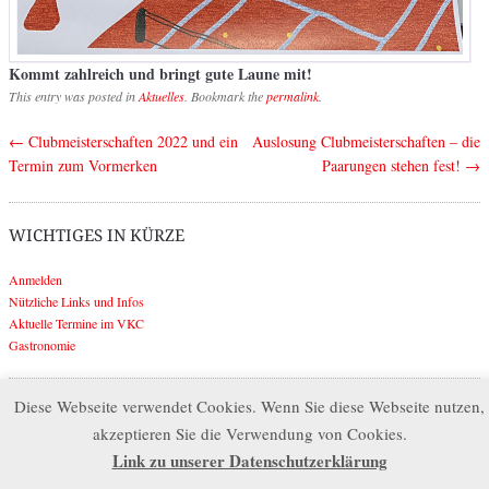
Kommt zahlreich und bringt gute Laune mit!
This entry was posted in
Aktuelles
. Bookmark the
permalink
.
←
Clubmeisterschaften 2022 und ein
Auslosung Clubmeisterschaften – die
Post navigation
Termin zum Vormerken
Paarungen stehen fest!
→
WICHTIGES IN KÜRZE
Anmelden
Nützliche Links und Infos
Aktuelle Termine im VKC
Gastronomie
Diese Webseite verwendet Cookies. Wenn Sie diese Webseite nutzen,
Search
akzeptieren Sie die Verwendung von Cookies.
Link zu unserer Datenschutzerklärung