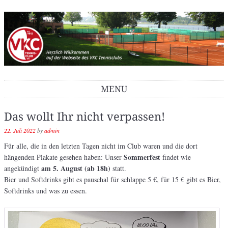
VKC Tennisclub
MENU
Skip to content
Das wollt Ihr nicht verpassen!
22. Juli 2022
by
admin
Für alle, die in den letzten Tagen nicht im Club waren und die dort
Sommerfest
hängenden Plakate gesehen haben: Unser
findet wie
am 5. August (ab 18h)
angekündigt
statt.
Bier und Softdrinks gibt es pauschal für schlappe 5 €, für 15 € gibt es Bier,
Softdrinks und was zu essen.