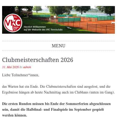
VKC Tennisclub
MENU
Skip to content
Clubmeisterschaften 2026
31. Mai 2026
by
admin
Liebe Teilnehmer*innen,
das Warten hat ein Ende. Die Clubmeisterschaften sind ausgelost, und die
Ergebnisse hängen ab heute Nachmittag auch im Clubhaus (unten im Gang).
Die ersten Runden müssen bis Ende der Sommerferien abgeschlossen
sein, damit die Halbfinal- und Finalspiele im September gespielt
werden können.