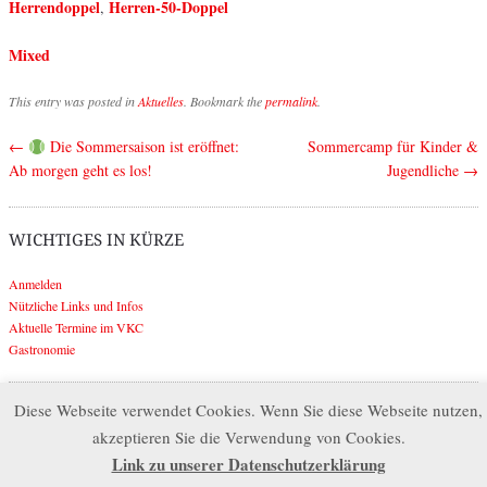
Herrendoppel
Herren-50-Doppel
,
Mixed
This entry was posted in
Aktuelles
. Bookmark the
permalink
.
←
Die Sommersaison ist eröffnet:
Sommercamp für Kinder &
Post navigation
Ab morgen geht es los!
Jugendliche
→
WICHTIGES IN KÜRZE
Anmelden
Nützliche Links und Infos
Aktuelle Termine im VKC
Gastronomie
Diese Webseite verwendet Cookies. Wenn Sie diese Webseite nutzen,
Search
akzeptieren Sie die Verwendung von Cookies.
Link zu unserer Datenschutzerklärung