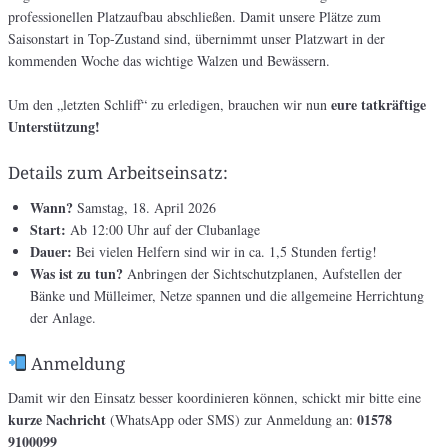
professionellen Platzaufbau abschließen. Damit unsere Plätze zum
Saisonstart in Top-Zustand sind, übernimmt unser Platzwart in der
kommenden Woche das wichtige Walzen und Bewässern.
eure tatkräftige
Um den „letzten Schliff“ zu erledigen, brauchen wir nun
Unterstützung!
Details zum Arbeitseinsatz:
Wann?
Samstag, 18. April 2026
Start:
Ab 12:00 Uhr auf der Clubanlage
Dauer:
Bei vielen Helfern sind wir in ca. 1,5 Stunden fertig!
Was ist zu tun?
Anbringen der Sichtschutzplanen, Aufstellen der
Bänke und Mülleimer, Netze spannen und die allgemeine Herrichtung
der Anlage.
Anmeldung
Damit wir den Einsatz besser koordinieren können, schickt mir bitte eine
kurze Nachricht
01578
(WhatsApp oder SMS) zur Anmeldung an:
9100099