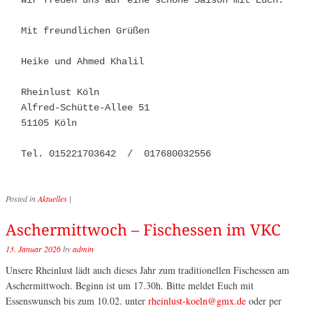
Wir freuen uns auf eine schöne Saison mit Euch.
Mit freundlichen Grüßen
Heike und Ahmed Khalil
Rheinlust Köln
Alfred-Schütte-Allee 51
51105 Köln
Tel. 015221703642  /  017680032556
Posted in
Aktuelles
|
Aschermittwoch – Fischessen im VKC
13. Januar 2026
by
admin
Unsere Rheinlust lädt auch dieses Jahr zum traditionellen Fischessen am
Aschermittwoch. Beginn ist um 17.30h. Bitte meldet Euch mit
Essenswunsch bis zum 10.02. unter
rheinlust-koeln@gmx.de
oder per