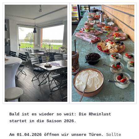
Bald ist es wieder so weit: Die Rheinlust 
startet in die Saison 2026.
Am 01.04.2026 öffnen wir unsere Türen.
 Sollte 