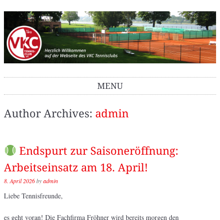
VKC Tennisclub
MENU
Skip to content
Author Archives:
admin
Endspurt zur Saisoneröffnung:
Arbeitseinsatz am 18. April!
8. April 2026
by
admin
Liebe Tennisfreunde,
es geht voran! Die Fachfirma Fröhner wird bereits morgen den