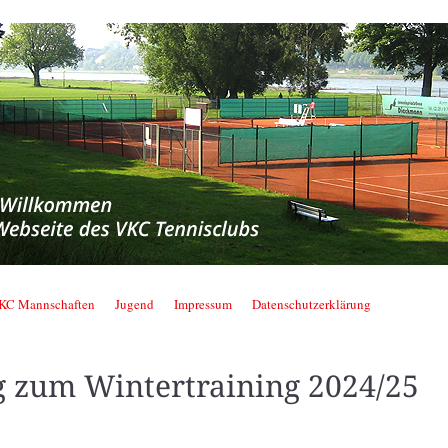
nnisclub
KC Mannschaften
Jugend
Impressum
Datenschutzerklärung
 zum Wintertraining 2024/25